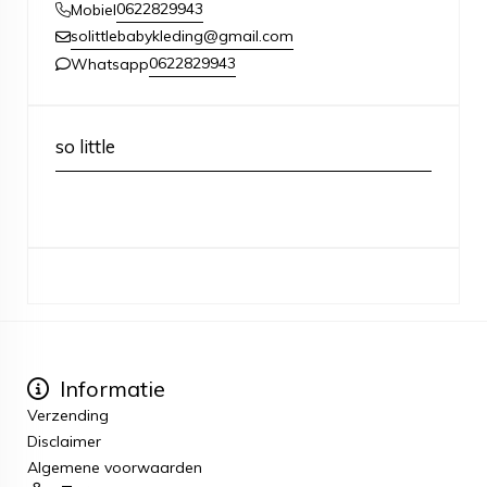
0622829943
Mobiel
solittlebabykleding@gmail.com
0622829943
Whatsapp
so little
Informatie
Verzending
Disclaimer
Algemene voorwaarden