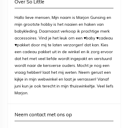
Over So Little
Hallo lieve mensen, Mijn naam is Marjon Gunsing en
mijn grootste hobby is het naaien en haken van
babykleding. Daarnaast verkoop ik prachtige merk
accessoires. Vind je het leuk om een ♥baby ♥cadeau
♥pakket door mij te laten verzorgen! dat kan. Kies
een cadeau pakket uit in de winkel en ik zorg ervoor
dat het met veel liefde wordt ingepakt en verstuurd
wordt naar de kersverse ouders. Mocht je nog een
vraag hebben! laat het mij weten. Neem gerust een
kijkje in mijn webwinkel en laat je verrassen! Vanaf
juni kun je ook terecht in mijn thuiswinkeltje. Veel liefs
Marjon.
Neem contact met ons op