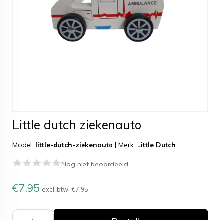
Little dutch ziekenauto
Model:
little-dutch-ziekenauto
|
Merk:
Little Dutch
Nog niet beoordeeld
€7,95
excl. btw:
€7,95