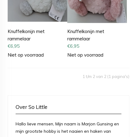
Knuffelkonijn met
Knuffelkonijn met
rammelaar
rammelaar
€
6,95
€
6,95
Niet op voorraad
Niet op voorraad
1 t/m 2 van 2 (1 pagina's)
Over So Little
Hallo lieve mensen, Mijn naam is Marjon Gunsing en
mijn grootste hobby is het naaien en haken van