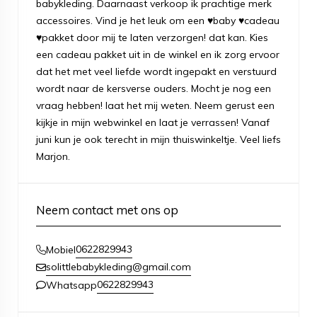
babykleding. Daarnaast verkoop ik prachtige merk
accessoires. Vind je het leuk om een ♥baby ♥cadeau
♥pakket door mij te laten verzorgen! dat kan. Kies
een cadeau pakket uit in de winkel en ik zorg ervoor
dat het met veel liefde wordt ingepakt en verstuurd
wordt naar de kersverse ouders. Mocht je nog een
vraag hebben! laat het mij weten. Neem gerust een
kijkje in mijn webwinkel en laat je verrassen! Vanaf
juni kun je ook terecht in mijn thuiswinkeltje. Veel liefs
Marjon.
Neem contact met ons op
0622829943
Mobiel
solittlebabykleding@gmail.com
0622829943
Whatsapp