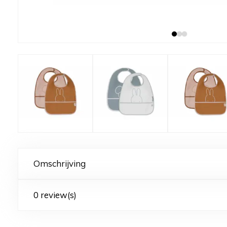
Omschrijving
0 review(s)