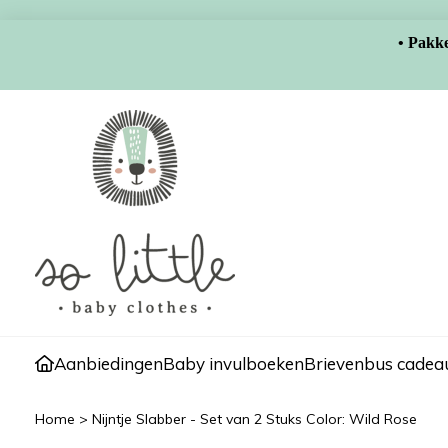
• Pakke
Aanbiedingen
Baby invulboeken
Brievenbus cadeau
Home
>
Nijntje Slabber - Set van 2 Stuks Color: Wild Rose