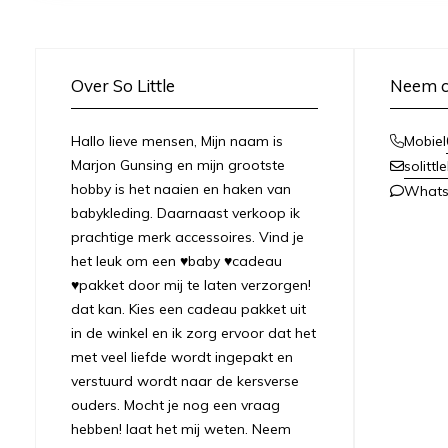
Over So Little
Neem c
Hallo lieve mensen, Mijn naam is
Mobiel
Marjon Gunsing en mijn grootste
solitt
hobby is het naaien en haken van
What
babykleding. Daarnaast verkoop ik
prachtige merk accessoires. Vind je
het leuk om een ♥baby ♥cadeau
♥pakket door mij te laten verzorgen!
dat kan. Kies een cadeau pakket uit
in de winkel en ik zorg ervoor dat het
met veel liefde wordt ingepakt en
verstuurd wordt naar de kersverse
ouders. Mocht je nog een vraag
hebben! laat het mij weten. Neem