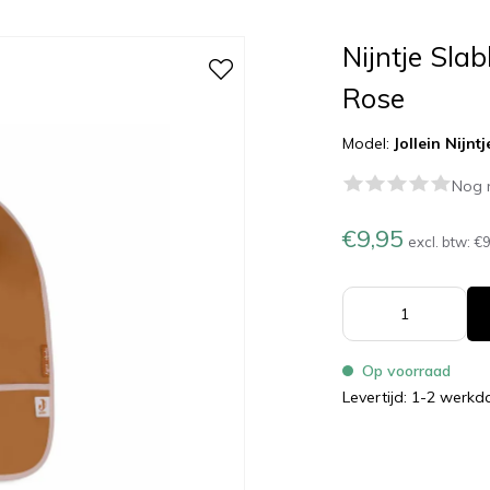
Nijntje Sla
Rose
Model:
Jollein Nijn
Nog 
€9,95
excl. btw:
€9
Op voorraad
Levertijd: 1-2 werk