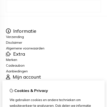
Informatie
Verzending
Disclaimer
Algemene voorwaarden
Extra
Merken
Cadeaubon
Aanbiedingen
Mijn account
Inloggen
Bestelhistorie
Cookies & Privacy
Verlanglijst
Klantenservice
We gebruiken cookies en andere technieken om
Contact
websiteverkeer te analyseren. Ook delen we informatie