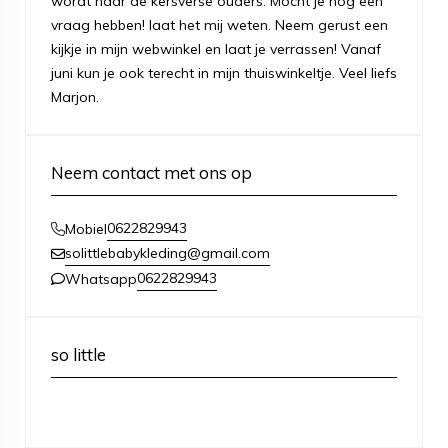
wordt naar de kersverse ouders. Mocht je nog een
vraag hebben! laat het mij weten. Neem gerust een
kijkje in mijn webwinkel en laat je verrassen! Vanaf
juni kun je ook terecht in mijn thuiswinkeltje. Veel liefs
Marjon.
Neem contact met ons op
0622829943
Mobiel
solittlebabykleding@gmail.com
0622829943
Whatsapp
so little