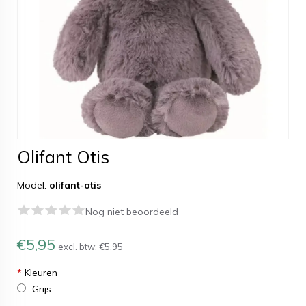
Olifant Otis
Model:
olifant-otis
Nog niet beoordeeld
€5,95
excl. btw:
€5,95
*
Kleuren
Grijs