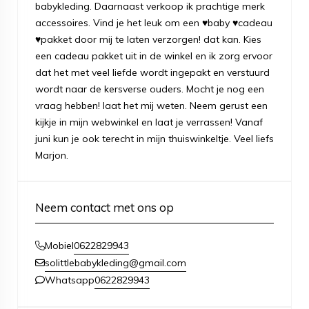
babykleding. Daarnaast verkoop ik prachtige merk
accessoires. Vind je het leuk om een ♥baby ♥cadeau
♥pakket door mij te laten verzorgen! dat kan. Kies
een cadeau pakket uit in de winkel en ik zorg ervoor
dat het met veel liefde wordt ingepakt en verstuurd
wordt naar de kersverse ouders. Mocht je nog een
vraag hebben! laat het mij weten. Neem gerust een
kijkje in mijn webwinkel en laat je verrassen! Vanaf
juni kun je ook terecht in mijn thuiswinkeltje. Veel liefs
Marjon.
Neem contact met ons op
0622829943
Mobiel
solittlebabykleding@gmail.com
0622829943
Whatsapp