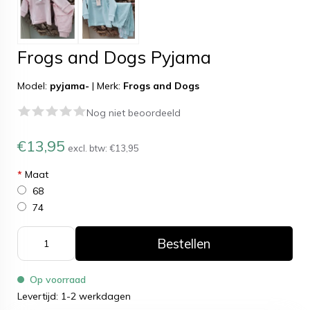
Frogs and Dogs Pyjama
Model:
pyjama-
|
Merk:
Frogs and Dogs
Nog niet beoordeeld
€13,95
excl. btw:
€13,95
*
Maat
68
74
Bestellen
Op voorraad
Levertijd: 1-2 werkdagen