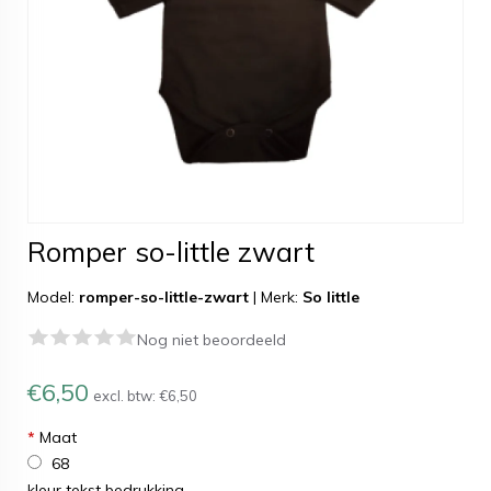
Romper so-little zwart
Model:
romper-so-little-zwart
|
Merk:
So little
Nog niet beoordeeld
€6,50
excl. btw:
€6,50
*
Maat
68
kleur tekst bedrukking