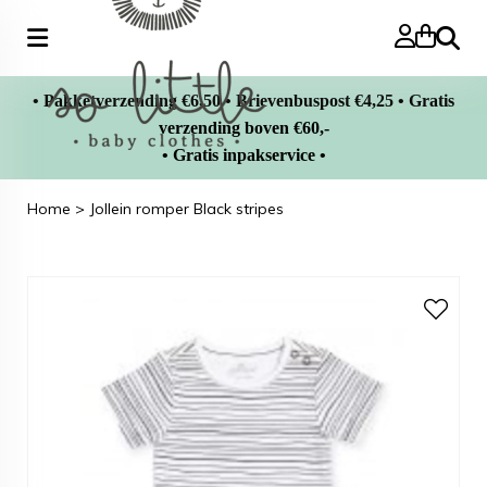
Zoeke
• Pakketverzending €6,50 • Brievenbuspost €4,25 • Gratis
verzending boven €60,-
• Gratis inpakservice •
Home
>
Jollein romper Black stripes