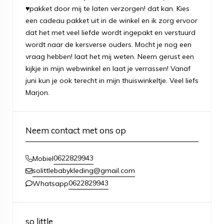
♥pakket door mij te laten verzorgen! dat kan. Kies
een cadeau pakket uit in de winkel en ik zorg ervoor
dat het met veel liefde wordt ingepakt en verstuurd
wordt naar de kersverse ouders. Mocht je nog een
vraag hebben! laat het mij weten. Neem gerust een
kijkje in mijn webwinkel en laat je verrassen! Vanaf
juni kun je ook terecht in mijn thuiswinkeltje. Veel liefs
Marjon.
Neem contact met ons op
0622829943
Mobiel
solittlebabykleding@gmail.com
0622829943
Whatsapp
so little