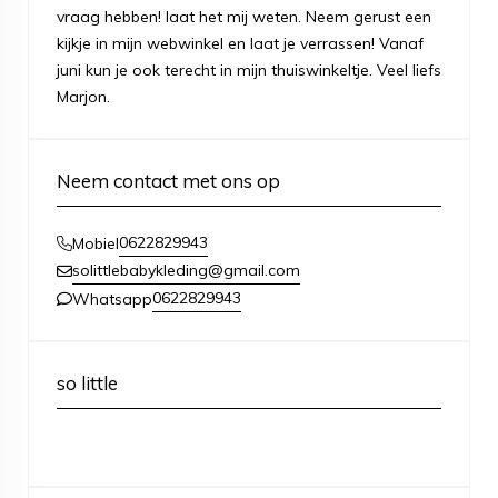
vraag hebben! laat het mij weten. Neem gerust een
kijkje in mijn webwinkel en laat je verrassen! Vanaf
juni kun je ook terecht in mijn thuiswinkeltje. Veel liefs
Marjon.
Neem contact met ons op
0622829943
Mobiel
solittlebabykleding@gmail.com
0622829943
Whatsapp
so little