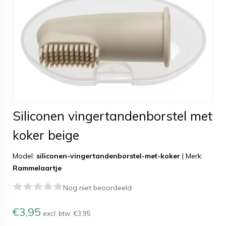
Siliconen vingertandenborstel met
koker beige
Model:
siliconen-vingertandenborstel-met-koker
|
Merk:
Rammelaartje
Nog niet beoordeeld
€3,95
excl. btw:
€3,95