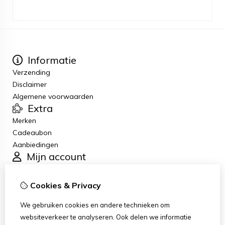
Informatie
Verzending
Disclaimer
Algemene voorwaarden
Extra
Merken
Cadeaubon
Aanbiedingen
Mijn account
Inloggen
Bestelhistorie
Cookies & Privacy
Verlanglijst
Klantenservice
We gebruiken cookies en andere technieken om
Contact
websiteverkeer te analyseren. Ook delen we informatie