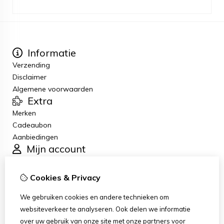
Informatie
Verzending
Disclaimer
Algemene voorwaarden
Extra
Merken
Cadeaubon
Aanbiedingen
Mijn account
Inloggen
Bestelhistorie
Cookies & Privacy
Verlanglijst
Klantenservice
We gebruiken cookies en andere technieken om
Contact
websiteverkeer te analyseren. Ook delen we informatie
Retourneren
over uw gebruik van onze site met onze partners voor