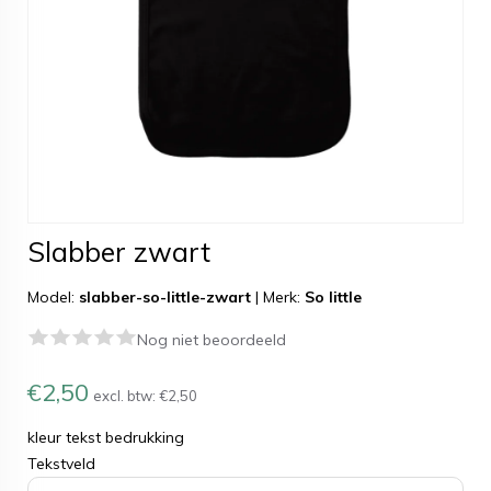
Slabber zwart
Model:
slabber-so-little-zwart
|
Merk:
So little
Nog niet beoordeeld
€2,50
excl. btw:
€2,50
kleur tekst bedrukking
Tekstveld