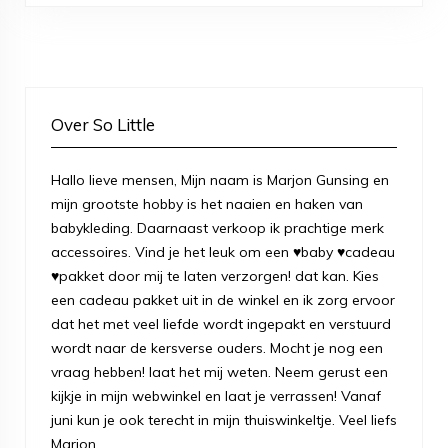
Over So Little
Hallo lieve mensen, Mijn naam is Marjon Gunsing en
mijn grootste hobby is het naaien en haken van
babykleding. Daarnaast verkoop ik prachtige merk
accessoires. Vind je het leuk om een ♥baby ♥cadeau
♥pakket door mij te laten verzorgen! dat kan. Kies
een cadeau pakket uit in de winkel en ik zorg ervoor
dat het met veel liefde wordt ingepakt en verstuurd
wordt naar de kersverse ouders. Mocht je nog een
vraag hebben! laat het mij weten. Neem gerust een
kijkje in mijn webwinkel en laat je verrassen! Vanaf
juni kun je ook terecht in mijn thuiswinkeltje. Veel liefs
Marjon.