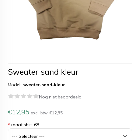
Sweater sand kleur
Model:
sweater-sand-kleur
Nog niet beoordeeld
€12,95
excl. btw:
€12,95
*
maat shirt 68