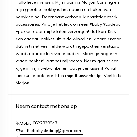
Hallo lieve mensen, Mijn naam is Marjon Gunsing en
mijn grootste hobby is het naaien en haken van
babykleding. Daarnaast verkoop ik prachtige merk
accessoires. Vind je het leuk om een ♥baby ♥cadeau
♥pakket door mij te laten verzorgen! dat kan. Kies
een cadeau pakket uit in de winkel en ik zorg ervoor
dat het met veel liefde wordt ingepakt en verstuurd
wordt naar de kersverse ouders. Mocht je nog een
vraag hebben! laat het mij weten. Neem gerust een
kijkje in mijn webwinkel en laat je verrassen! Vanaf
juni kun je ook terecht in mijn thuiswinkeltje. Veel liefs
Marjon.
Neem contact met ons op
0622829943
Mobiel
solittlebabykleding@gmail.com