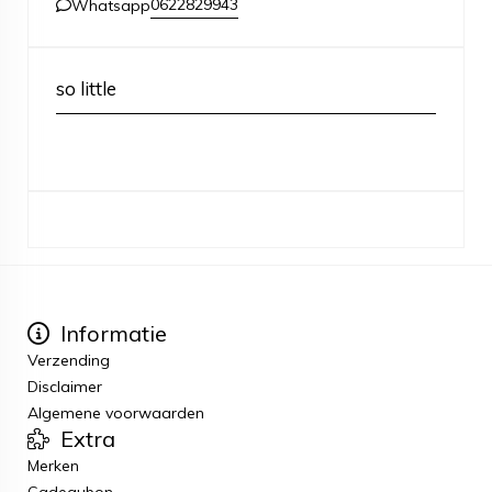
0622829943
Whatsapp
so little
Informatie
Verzending
Disclaimer
Algemene voorwaarden
Extra
Merken