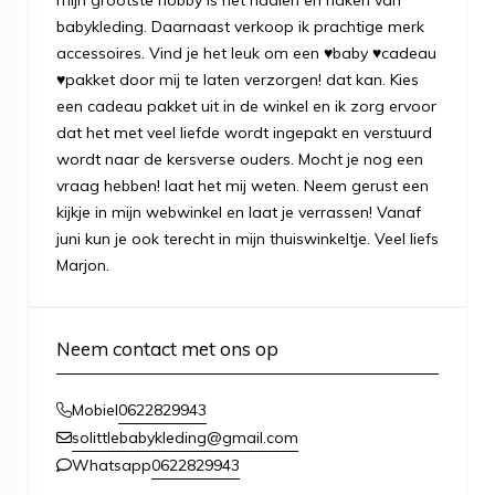
babykleding. Daarnaast verkoop ik prachtige merk
accessoires. Vind je het leuk om een ♥baby ♥cadeau
♥pakket door mij te laten verzorgen! dat kan. Kies
een cadeau pakket uit in de winkel en ik zorg ervoor
dat het met veel liefde wordt ingepakt en verstuurd
wordt naar de kersverse ouders. Mocht je nog een
vraag hebben! laat het mij weten. Neem gerust een
kijkje in mijn webwinkel en laat je verrassen! Vanaf
juni kun je ook terecht in mijn thuiswinkeltje. Veel liefs
Marjon.
Neem contact met ons op
0622829943
Mobiel
solittlebabykleding@gmail.com
0622829943
Whatsapp