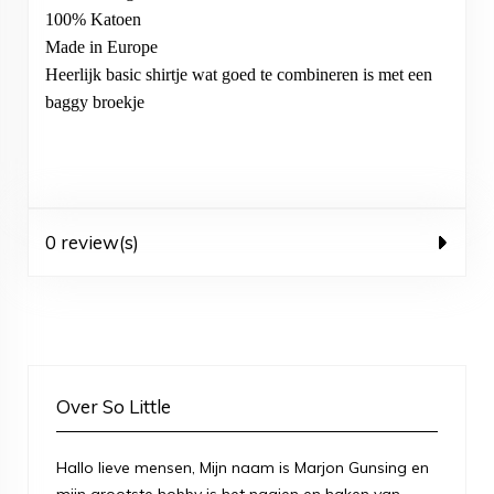
100% Katoen
Made in Europe
Heerlijk basic shirtje wat goed te combineren is met een
baggy broekje
0 review(s)
Over So Little
Hallo lieve mensen, Mijn naam is Marjon Gunsing en
mijn grootste hobby is het naaien en haken van