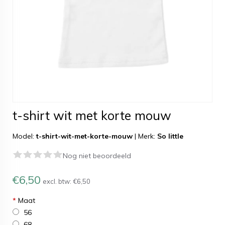
t-shirt wit met korte mouw
Model:
t-shirt-wit-met-korte-mouw
|
Merk:
So little
Nog niet beoordeeld
€6,50
excl. btw:
€6,50
*
Maat
56
68