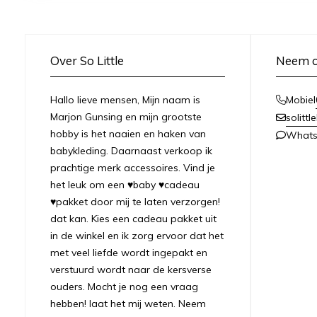
Over So Little
Neem c
Hallo lieve mensen, Mijn naam is
Mobiel
Marjon Gunsing en mijn grootste
solitt
hobby is het naaien en haken van
What
babykleding. Daarnaast verkoop ik
prachtige merk accessoires. Vind je
het leuk om een ♥baby ♥cadeau
♥pakket door mij te laten verzorgen!
dat kan. Kies een cadeau pakket uit
in de winkel en ik zorg ervoor dat het
met veel liefde wordt ingepakt en
verstuurd wordt naar de kersverse
ouders. Mocht je nog een vraag
hebben! laat het mij weten. Neem