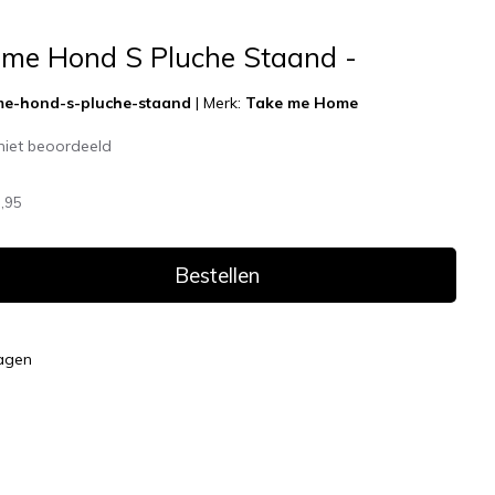
me Hond S Pluche Staand -
e-hond-s-pluche-staand
|
Merk:
Take me Home
niet beoordeeld
,95
Bestellen
dagen